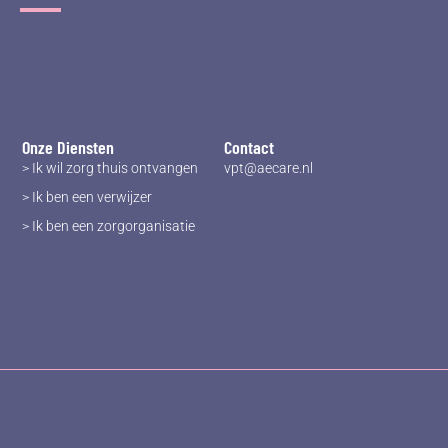
Onze Diensten
Contact
> Ik wil zorg thuis ontvangen
vpt@aecare.nl
> Ik ben een verwijzer
> Ik ben een zorgorganisatie